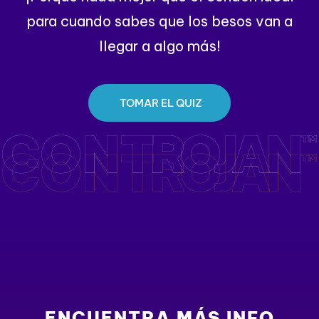
para cuando sabes que los besos van a
llegar a algo más!
TOMAR EL QUIZ
ENCUENTRA MÁS INFO