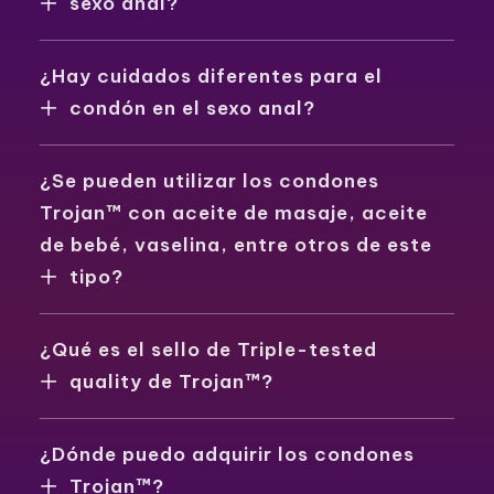
sexo anal?
¿Hay cuidados diferentes para el
condón en el sexo anal?
¿Se pueden utilizar los condones
Trojan™ con aceite de masaje, aceite
de bebé, vaselina, entre otros de este
tipo?
¿Qué es el sello de Triple-tested
quality de Trojan™?
¿Dónde puedo adquirir los condones
Trojan™?