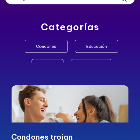
Categorías
Condones
Educación
Ellos
Intimidad
Para parejas
Salud sexual
Satisfacción sexual
Tips
Condones trojan