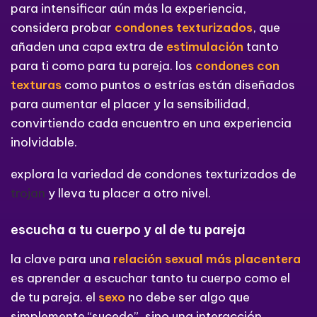
para intensificar aún más la experiencia,
considera probar
condones texturizados
, que
añaden una capa extra de
estimulación
tanto
para ti como para tu pareja. los
condones con
texturas
como puntos o estrías están diseñados
para aumentar el placer y la sensibilidad,
convirtiendo cada encuentro en una experiencia
inolvidable.
explora la variedad de condones texturizados de
trojan
y lleva tu placer a otro nivel.
escucha a tu cuerpo y al de tu pareja
la clave para una
relación sexual más placentera
es aprender a escuchar tanto tu cuerpo como el
de tu pareja. el
sexo
no debe ser algo que
simplemente “sucede”, sino una interacción