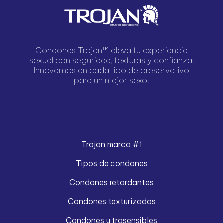
Condones Trojan™ eleva tu experiencia
sexual con seguridad, texturas y confianza.
Innovamos en cada tipo de preservativo
para un mejor sexo.
Trojan marca #1
Tipos de condones
Condones retardantes
Condones texturizados
Condones ultrasensibles