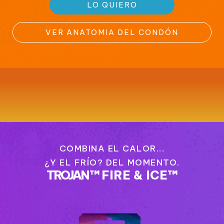
LO QUIERO
VER ANATOMIA DEL CONDÓN
COMBINA EL CALOR...
¿Y EL FRÍO? DEL MOMENTO.
TROJAN
™
FIRE & ICE™