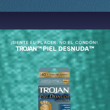
¡SIENTE EL PLACER, NO EL CONDÓN!.
TROJAN
™
PIEL DESNUDA™