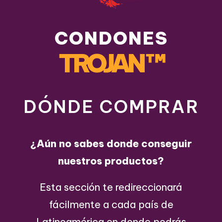
CONDONES
TROJAN
™
DÓNDE COMPRAR
¿Aún no sabes donde conseguir
nuestros productos?
Esta sección te redireccionará
fácilmente a cada país de
Latinoamérica en donde podrás