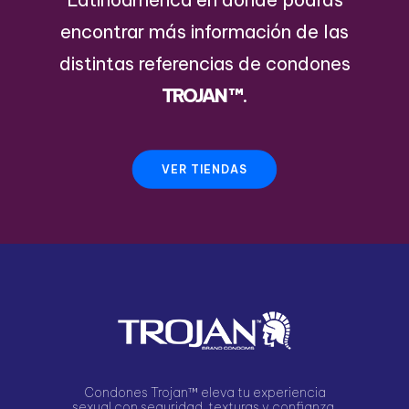
encontrar más información de las
distintas referencias de condones
TROJAN
™
.
VER TIENDAS
Condones Trojan™ eleva tu experiencia
sexual con seguridad, texturas y confianza.