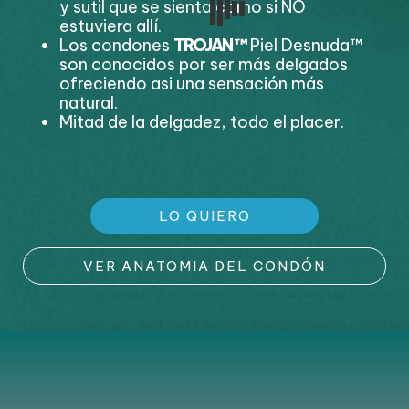
y sutil que se sienta como si NO
estuviera allí.
Los condones
TROJAN
™
Piel Desnuda™
son conocidos por ser más delgados
ofreciendo asi una sensación más
natural.
Mitad de la delgadez, todo el placer.
LO QUIERO
VER ANATOMIA DEL CONDÓN