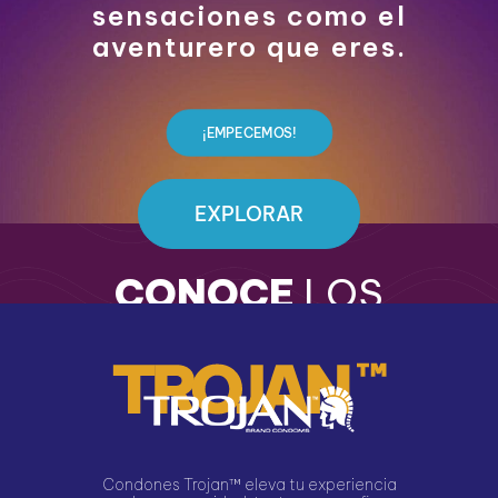
sensaciones como el
aventurero que eres.
¡EMPECEMOS!
EXPLORAR
CONOCE
LOS
CONDONES
Condones Trojan™ eleva tu experiencia