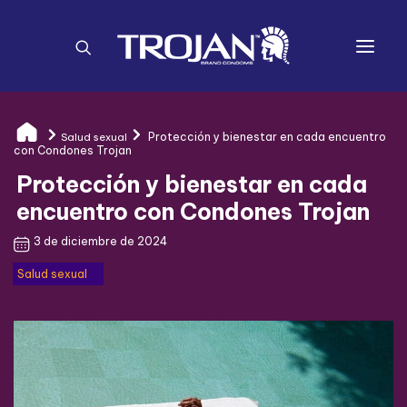
TROJAN™
Protección y bienestar en cada encuentro
Salud sexual
CONDONES
con Condones Trojan
Protección y bienestar en cada
TODO SOBRE SALUD SEXUAL
encuentro con Condones Trojan
DÓNDE COMPRAR
3 de diciembre de 2024
QUIZ
Salud sexual