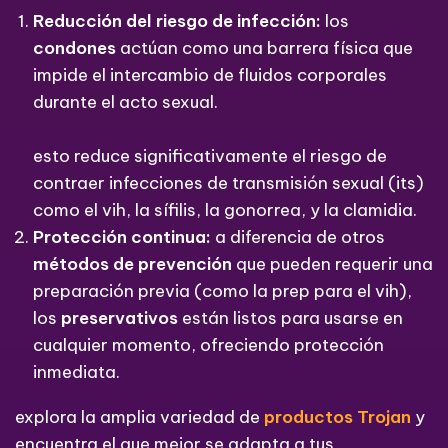
Reducción del riesgo de infección:
los
condones
actúan como una barrera física que
impide el intercambio de fluidos corporales
durante el acto sexual.
esto reduce significativamente el riesgo de
contraer infecciones de transmisión sexual (its)
como el vih, la sífilis, la gonorrea, y la clamidia.
Protección continua:
a diferencia de otros
métodos de prevención
que pueden requerir una
preparación previa (como la prep para el vih),
los
preservativos
están listos para usarse en
cualquier momento, ofreciendo protección
inmediata.
explora la amplia variedad de
productos Trojan
y
encuentra el que mejor se adapta a tus