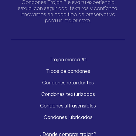
Condones Trojan™ eleva tu experiencia
sexual con seguridad, texturas y confianza.
Innovamos en cada tipo de preservativo
para un mejor sexo.
Trojan marca #1
Tipos de condones
Condones retardantes
Condones texturizados
Condones ultrasensibles
Condones lubricados
¿Dónde comprar trojan?