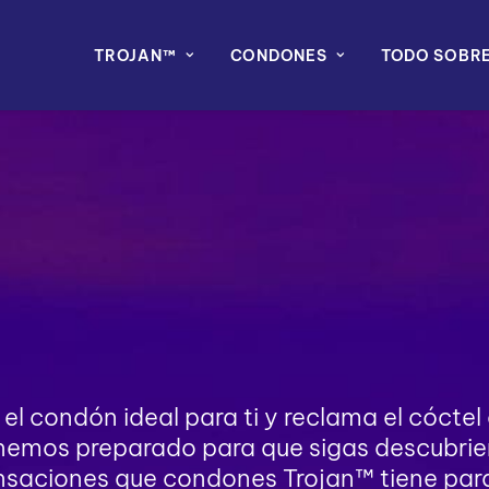
TROJAN™
CONDONES
TODO SOBRE
l condón ideal para ti y reclama el cóctel
nemos preparado para que sigas descubrie
nsaciones que condones Trojan™ tiene para 