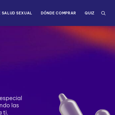
 SALUD SEXUAL
DÓNDE COMPRAR
QUIZ
 especial
ndo las
ti.