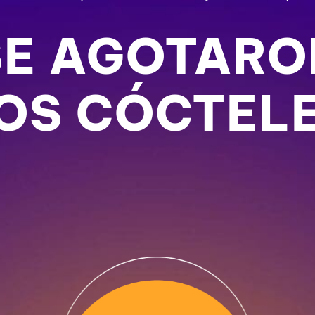
SE AGOTARO
OS CÓCTEL